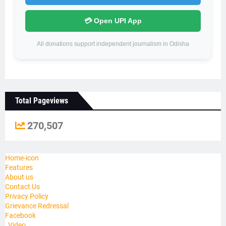
💳 Open UPI App
All donations support independent journalism in Odisha
Total Pageviews
270,507
Home-icon
Features
About us
Contact Us
Privacy Policy
Grievance Redressal
Facebook
_Video