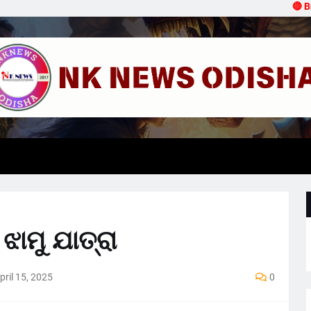
🔴 Breakin
ାମୁ ଯାତ୍ରା
pril 15, 2025
0