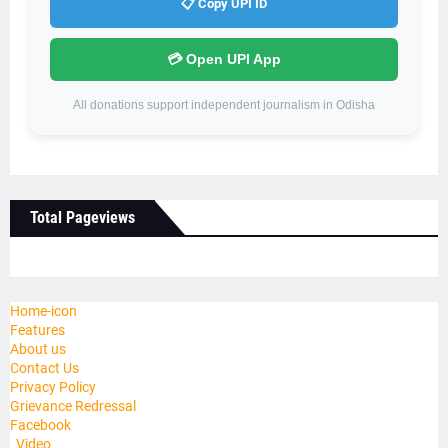
📋 Copy UPI ID
💳 Open UPI App
All donations support independent journalism in Odisha
Total Pageviews
Home-icon
Features
About us
Contact Us
Privacy Policy
Grievance Redressal
Facebook
_Video