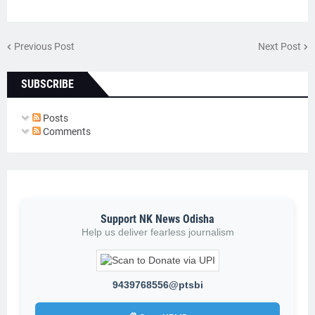
Previous Post
Next Post
SUBSCRIBE
Posts
Comments
Support NK News Odisha
Help us deliver fearless journalism
9439768556@ptsbi