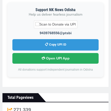
Support NK News Odisha
Help us deliver fearless journalism
9439768556@ptsbi
📋 Copy UPI ID
💳 Open UPI App
All donations support independent journalism in Odisha
Total Pageviews
271,339