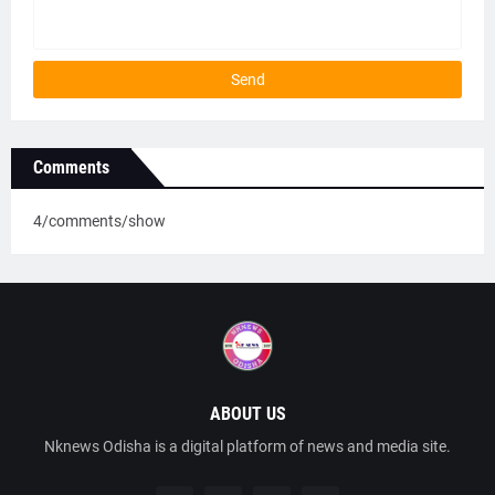
Comments
4/comments/show
ABOUT US
Nknews Odisha is a digital platform of news and media site.