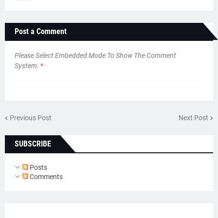
Post a Comment
Please Select Embedded Mode To Show The Comment
System.
*
Previous Post
Next Post
SUBSCRIBE
Posts
Comments