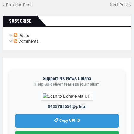
Previous Post
Next Post
SUBSCRIBE
Posts
Comments
Support NK News Odisha
Help us deliver fearless journalism
9439768556@ptsbi
📋 Copy UPI ID