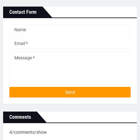
Contact Form
Comments
4/comments/show