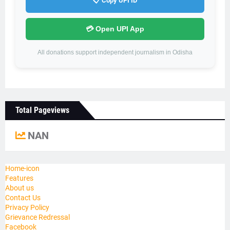
📋 Copy UPI ID
💳 Open UPI App
All donations support independent journalism in Odisha
Total Pageviews
NAN
Home-icon
Features
About us
Contact Us
Privacy Policy
Grievance Redressal
Facebook