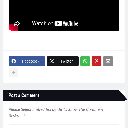
Facebook
Twitter
Post a Comment
Please Select Embedded Mode To Show The Comment
System.
*