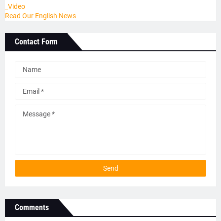
_Video
Read Our English News
Contact Form
Comments