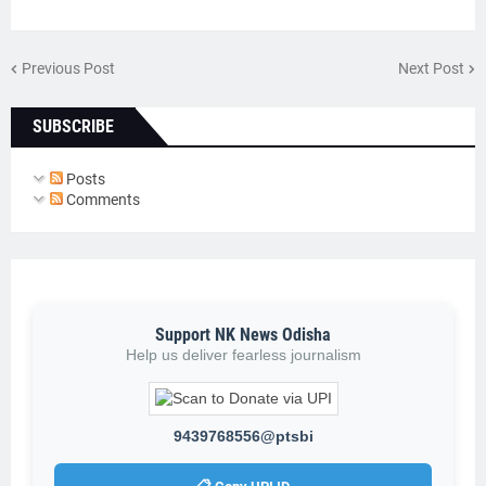
Previous Post
Next Post
SUBSCRIBE
Posts
Comments
Support NK News Odisha
Help us deliver fearless journalism
9439768556@ptsbi