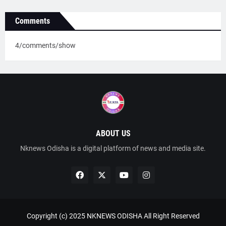
Comments
4/comments/show
ABOUT US
Nknews Odisha is a digital platform of news and media site.
Copyright (c) 2025
NKNEWS ODISHA
All Right Reserved