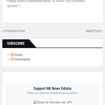
Please Select Embedded Mode To Show The Comment
System.
*
Previous Post
Next Post
SUBSCRIBE
Posts
Comments
Support NK News Odisha
Help us deliver fearless journalism