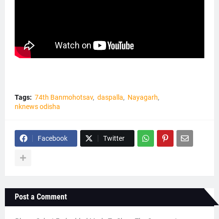
Tags:
74th Banmohotsav
daspalla
Nayagarh
nknews odisha
Facebook
Twitter
Post a Comment