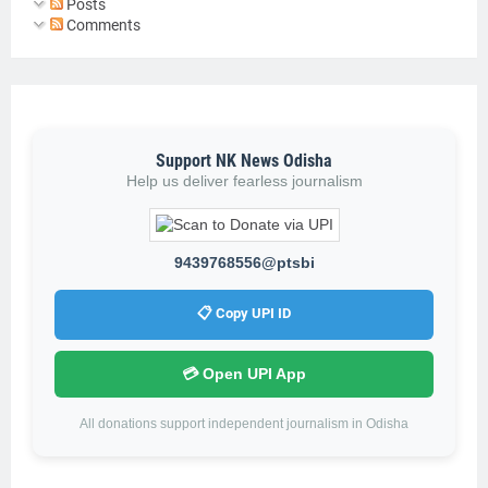
Posts
Comments
Support NK News Odisha
Help us deliver fearless journalism
9439768556@ptsbi
📋 Copy UPI ID
💳 Open UPI App
All donations support independent journalism in Odisha