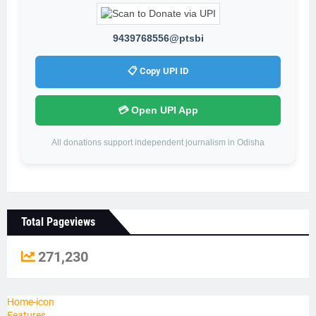
9439768556@ptsbi
📋 Copy UPI ID
💳 Open UPI App
All donations support independent journalism in Odisha
Total Pageviews
271,230
Home-icon
Features