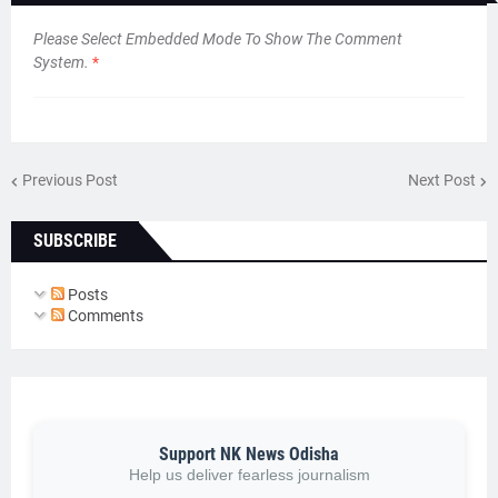
Please Select Embedded Mode To Show The Comment
System.
*
Previous Post
Next Post
SUBSCRIBE
Posts
Comments
Support NK News Odisha
Help us deliver fearless journalism