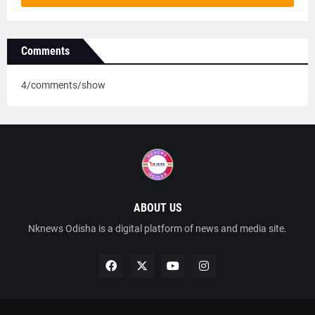
Comments
4/comments/show
ABOUT US
Nknews Odisha is a digital platform of news and media site.