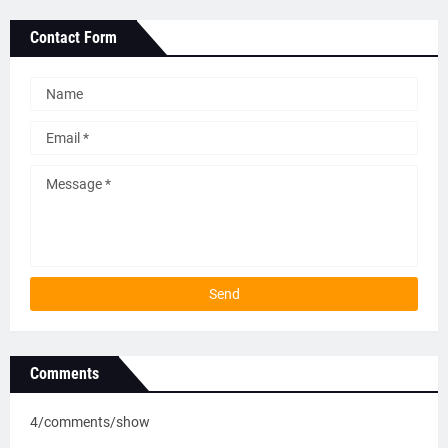
Contact Form
Comments
4/comments/show