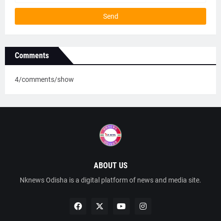
Comments
4/comments/show
ABOUT US
Nknews Odisha is a digital platform of news and media site.