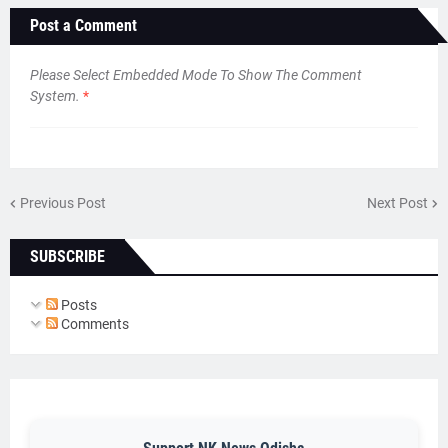
Post a Comment
Please Select Embedded Mode To Show The Comment
System.
*
Previous Post
Next Post
SUBSCRIBE
Posts
Comments